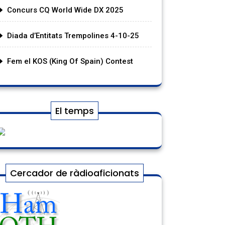
Concurs CQ World Wide DX 2025
Diada d’Entitats Trempolines 4-10-25
Fem el KOS (King Of Spain) Contest
El temps
Cercador de ràdioaficionats