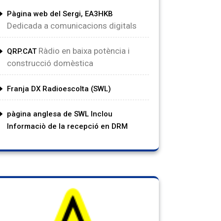
Pàgina web del Sergi, EA3HKB
Dedicada a comunicacions digitals
Ràdio en baixa potència i
QRP.CAT
construcció domèstica
Franja DX Radioescolta (SWL)
pàgina anglesa de SWL Inclou
Informaciò de la recepció en DRM