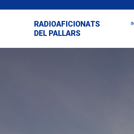
Skip
to
content
RADIOAFICIONATS
I
DEL PALLARS