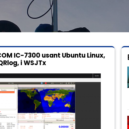
ICOM IC-7300 usant Ubuntu Linux,
CQRlog, i WSJTx