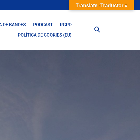
Translate -Traductor »
A DE BANDES
PODCAST
RGPD
POLÍTICA DE COOKIES (EU)