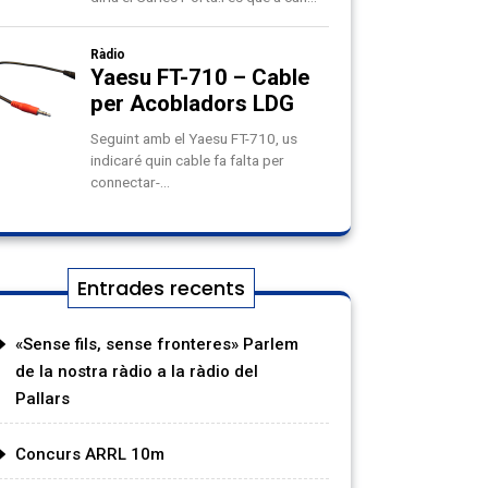
Entrades recents
«Sense fils, sense fronteres» Parlem
de la nostra ràdio a la ràdio del
Pallars
Concurs ARRL 10m