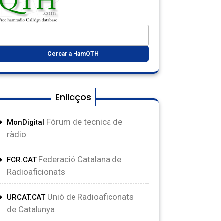
Enllaços
Fòrum de tecnica de
MonDigital
ràdio
Federació Catalana de
FCR.CAT
Radioaficionats
Unió de Radioaficonats
URCAT.CAT
de Catalunya