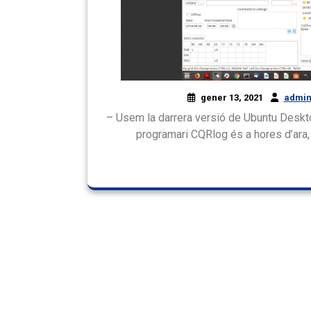
gener 13, 2021
admin
– Usem la darrera versió de Ubuntu Deskt
programari CQRlog és a hores d’ara, 