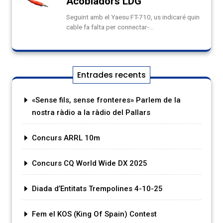
Entrades recents
«Sense fils, sense fronteres» Parlem de la
nostra ràdio a la ràdio del Pallars
Concurs ARRL 10m
Concurs CQ World Wide DX 2025
Diada d’Entitats Trempolines 4-10-25
Fem el KOS (King Of Spain) Contest