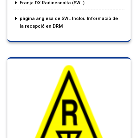
Franja DX Radioescolta (SWL)
pàgina anglesa de SWL Inclou Informaciò de
la recepció en DRM