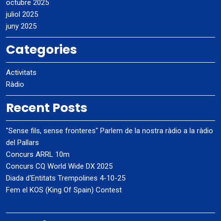
octubre 2025
juliol 2025
juny 2025
Categories
Activitats
Ràdio
Recent Posts
"Sense fils, sense fronteres" Parlem de la nostra ràdio a la ràdio
del Pallars
Concurs ARRL 10m
Concurs CQ World Wide DX 2025
Diada d'Entitats Trempolines 4-10-25
Fem el KOS (King Of Spain) Contest