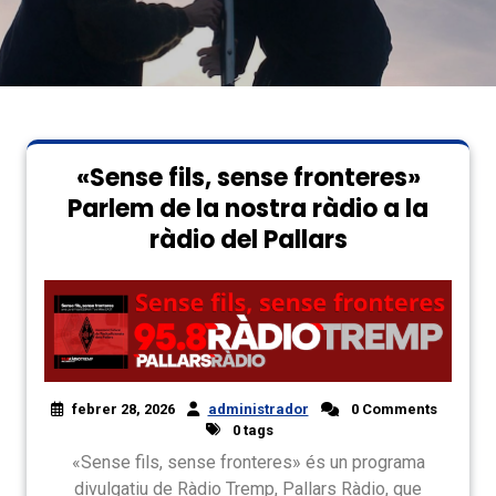
«Sense fils, sense fronteres»
Parlem de la nostra ràdio a la
ràdio del Pallars
febrer 28, 2026
administrador
0 Comments
0 tags
«Sense fils, sense fronteres» és un programa
divulgatiu de Ràdio Tremp, Pallars Ràdio, que