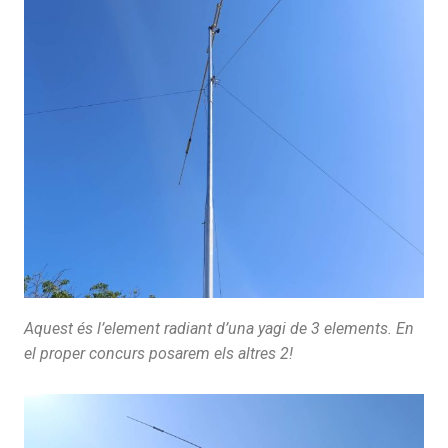
Aquest és l’element radiant d’una yagi de 3 elements. En
el proper concurs posarem els altres 2!