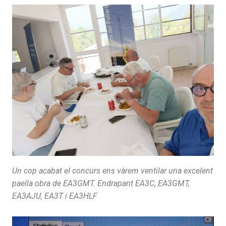
Un cop acabat el concurs ens vàrem ventilar una excelent
paella obra de EA3GMT. Endrapant EA3C, EA3GMT,
EA3AJU, EA3T i EA3HLF