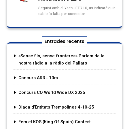
Entrades recents
«Sense fils, sense fronteres» Parlem de la
nostra ràdio a la ràdio del Pallars
Concurs ARRL 10m
Concurs CQ World Wide DX 2025
Diada d’Entitats Trempolines 4-10-25
Fem el KOS (King Of Spain) Contest