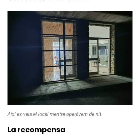
Així es veia el local mentre operàvem de nit.
La recompensa