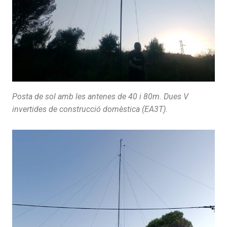
Posta de sol amb les antenes de 40 i 80m. Dues V
invertides de construcció domèstica (EA3T).