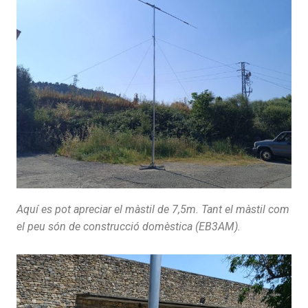
Aquí es pot apreciar el màstil de 7,5m. Tant el màstil com
el peu són de construcció domèstica (EB3AM).