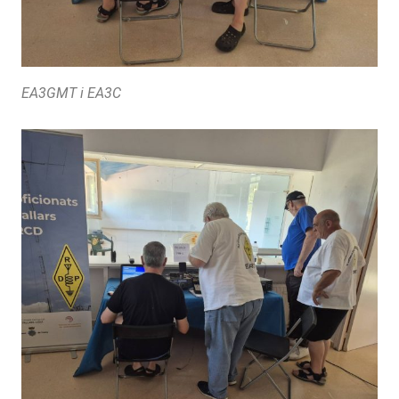
EA3GMT i EA3C