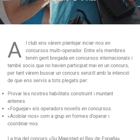
A
l club ens vàrem plantejar inciar-nos en
concursos multi-operador. Entre els membres
tenim gent bregada en concursos internacionals i
també socis que no havien participat mai en un concurs,
per tant vàrem buscar un concurs senzill amb la intenció
de que ens servís a tots plegats per:
Provar les nostres habilitats construint i muntant
antenes.
«Foguejar» els operadors novells en concursos.
«Acoblar-nos» com a grup en formes d’operar i
coordinar-nos.
La tria del concurs «Su Majestad el Rey de España»