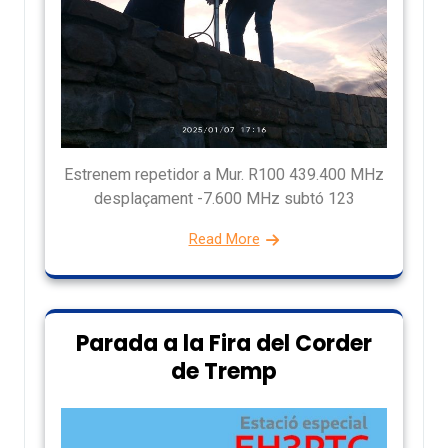
Estrenem repetidor a Mur. R100 439.400 MHz
desplaçament -7.600 MHz subtó 123
Read More
Parada a la Fira del Corder
de Tremp