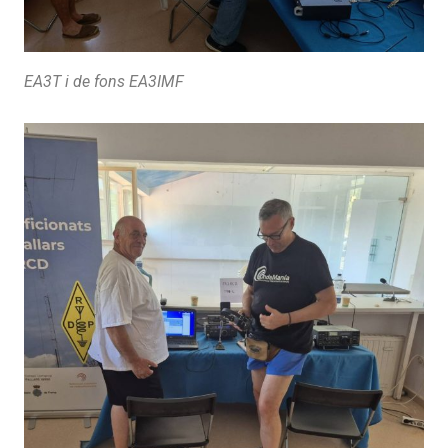
EA3T i de fons EA3IMF