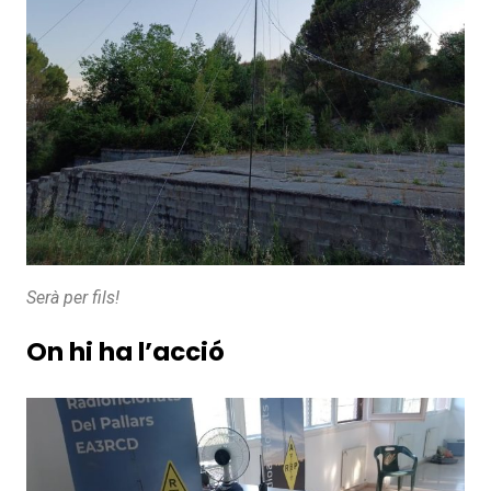
Serà per fils!
On hi ha l’acció