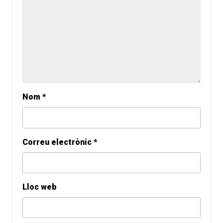
Nom
*
Correu electrònic
*
Lloc web