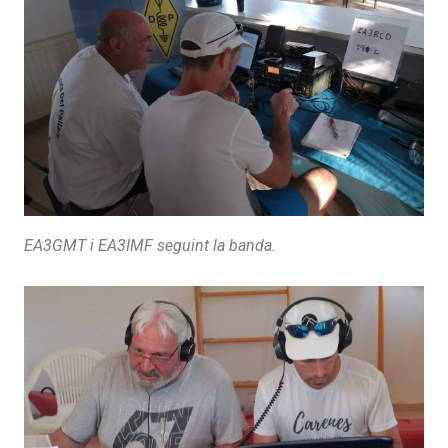
EA3GMT i EA3IMF seguint la banda.