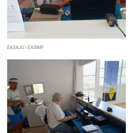
EA3AJU i EA3IMF