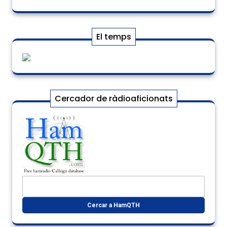
El temps
Cercador de ràdioaficionats