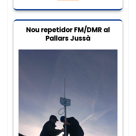
Nou repetidor FM/DMR al
Pallars Jussà