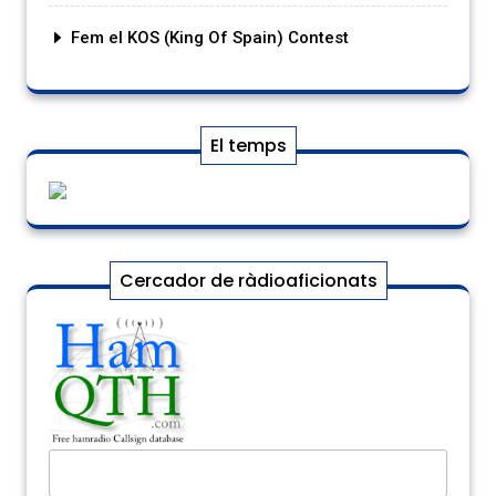
Fem el KOS (King Of Spain) Contest
El temps
Cercador de ràdioaficionats