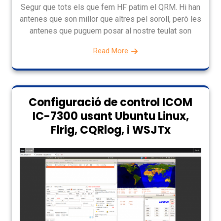
Segur que tots els que fem HF patim el QRM. Hi han
antenes que son millor que altres pel soroll, però les
antenes que puguem posar al nostre teulat son
Read More
Configuració de control ICOM
IC-7300 usant Ubuntu Linux,
Flrig, CQRlog, i WSJTx