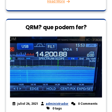
Read More
QRM? que podem fer?
juliol 26, 2021
administrador
0 Comments
0 tags