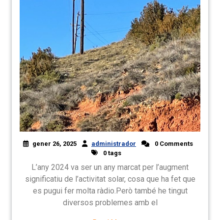
gener 26, 2025
administrador
0 Comments
0 tags
L’any 2024 va ser un any marcat per l’augment
significatiu de l’activitat solar, cosa que ha fet que
es pugui fer molta ràdio.Però també he tingut
diversos problemes amb el