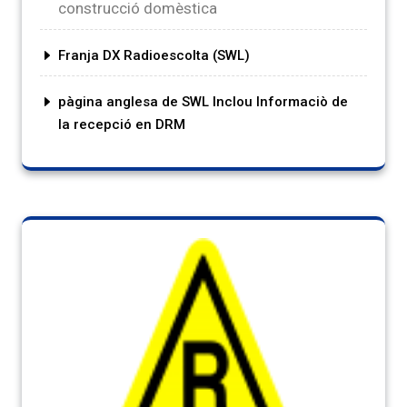
construcció domèstica
Franja DX Radioescolta (SWL)
pàgina anglesa de SWL Inclou Informaciò de
la recepció en DRM