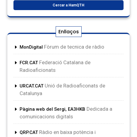
Enllaços
Fòrum de tecnica de ràdio
MonDigital
Federació Catalana de
FCR.CAT
Radioaficionats
Unió de Radioaficonats de
URCAT.CAT
Catalunya
Dedicada a
Pàgina web del Sergi, EA3HKB
comunicacions digitals
Ràdio en baixa potència i
QRP.CAT